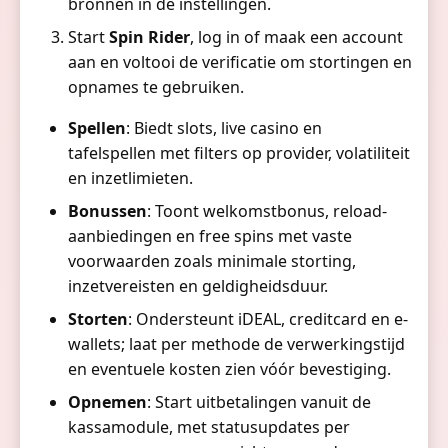
bronnen in de instellingen.
Start
Spin Rider
, log in of maak een account
aan en voltooi de verificatie om stortingen en
opnames te gebruiken.
Spellen
: Biedt slots, live casino en
tafelspellen met filters op provider, volatiliteit
en inzetlimieten.
Bonussen
: Toont welkomstbonus, reload-
aanbiedingen en free spins met vaste
voorwaarden zoals minimale storting,
inzetvereisten en geldigheidsduur.
Storten
: Ondersteunt iDEAL, creditcard en e-
wallets; laat per methode de verwerkingstijd
en eventuele kosten zien vóór bevestiging.
Opnemen
: Start uitbetalingen vanuit de
kassamodule, met statusupdates per