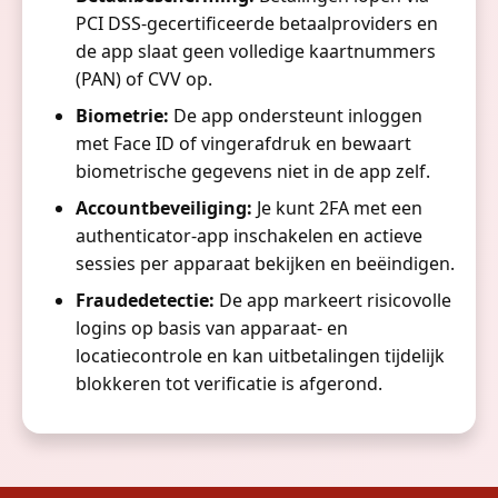
PCI DSS-gecertificeerde betaalproviders en
de app slaat geen volledige kaartnummers
(PAN) of CVV op.
Biometrie:
De app ondersteunt inloggen
met Face ID of vingerafdruk en bewaart
biometrische gegevens niet in de app zelf.
Accountbeveiliging:
Je kunt 2FA met een
authenticator-app inschakelen en actieve
sessies per apparaat bekijken en beëindigen.
Fraudedetectie:
De app markeert risicovolle
logins op basis van apparaat- en
locatiecontrole en kan uitbetalingen tijdelijk
blokkeren tot verificatie is afgerond.