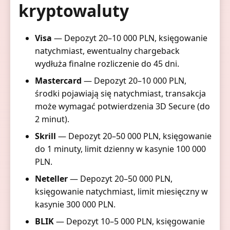
kryptowaluty
Visa
— Depozyt 20–10 000 PLN, księgowanie
natychmiast, ewentualny chargeback
wydłuża finalne rozliczenie do 45 dni.
Mastercard
— Depozyt 20–10 000 PLN,
środki pojawiają się natychmiast, transakcja
może wymagać potwierdzenia 3D Secure (do
2 minut).
Skrill
— Depozyt 20–50 000 PLN, księgowanie
do 1 minuty, limit dzienny w kasynie 100 000
PLN.
Neteller
— Depozyt 20–50 000 PLN,
księgowanie natychmiast, limit miesięczny w
kasynie 300 000 PLN.
BLIK
— Depozyt 10–5 000 PLN, księgowanie