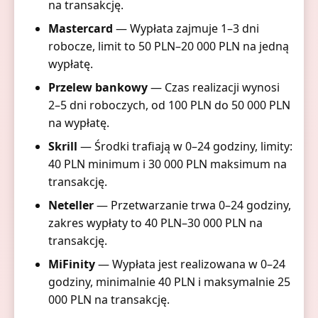
na transakcję.
Mastercard
— Wypłata zajmuje 1–3 dni
robocze, limit to 50 PLN–20 000 PLN na jedną
wypłatę.
Przelew bankowy
— Czas realizacji wynosi
2–5 dni roboczych, od 100 PLN do 50 000 PLN
na wypłatę.
Skrill
— Środki trafiają w 0–24 godziny, limity:
40 PLN minimum i 30 000 PLN maksimum na
transakcję.
Neteller
— Przetwarzanie trwa 0–24 godziny,
zakres wypłaty to 40 PLN–30 000 PLN na
transakcję.
MiFinity
— Wypłata jest realizowana w 0–24
godziny, minimalnie 40 PLN i maksymalnie 25
000 PLN na transakcję.