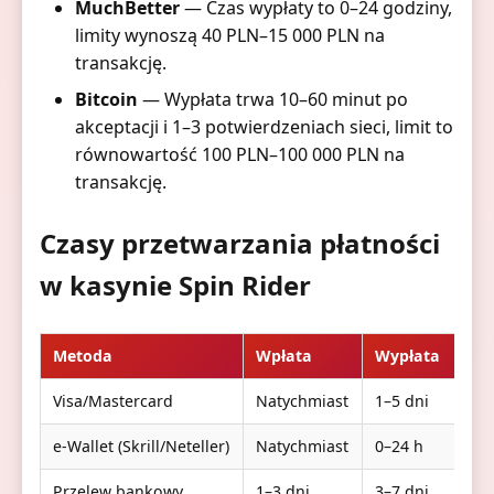
MuchBetter
— Czas wypłaty to 0–24 godziny,
limity wynoszą 40 PLN–15 000 PLN na
transakcję.
Bitcoin
— Wypłata trwa 10–60 minut po
akceptacji i 1–3 potwierdzeniach sieci, limit to
równowartość 100 PLN–100 000 PLN na
transakcję.
Czasy przetwarzania płatności
w kasynie Spin Rider
Metoda
Wpłata
Wypłata
Visa/Mastercard
Natychmiast
1–5 dni
e-Wallet (Skrill/Neteller)
Natychmiast
0–24 h
Przelew bankowy
1–3 dni
3–7 dni