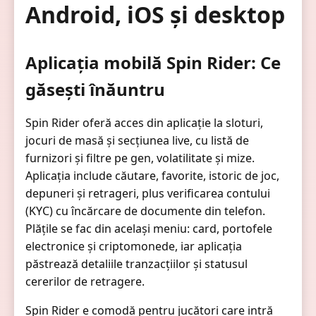
Android, iOS și desktop
Aplicația mobilă Spin Rider: Ce
găsești înăuntru
Spin Rider oferă acces din aplicație la sloturi,
jocuri de masă și secțiunea live, cu listă de
furnizori și filtre pe gen, volatilitate și mize.
Aplicația include căutare, favorite, istoric de joc,
depuneri și retrageri, plus verificarea contului
(KYC) cu încărcare de documente din telefon.
Plățile se fac din același meniu: card, portofele
electronice și criptomonede, iar aplicația
păstrează detaliile tranzacțiilor și statusul
cererilor de retragere.
Spin Rider e comodă pentru jucători care intră